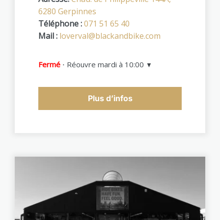
6280 Gerpinnes
Téléphone :
071 51 65 40
Mail :
loverval@blackandbike.com
Fermé
⋅ Réouvre mardi à 10:00
▼
Plus d’infos