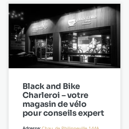
Black and Bike
Charleroi – votre
magasin de vélo
pour conseils expert
Adresse:
Chau. de Philippeville 144A,