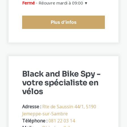
Fermé
⋅ Réouvre mardi à 09:00
▼
Plus d’infos
Black and Bike Spy -
votre spécialiste en
vélos
Adresse :
Rte de Saussin 44/1, 5190
Jemeppe-sur-Sambre
Téléphone :
081 22 03 14