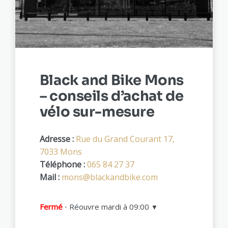
Black and Bike Mons
– conseils d’achat de
vélo sur-mesure
Adresse :
Rue du Grand Courant 17,
7033 Mons
Téléphone :
065 84 27 37
Mail :
mons@blackandbike.com
Fermé
⋅ Réouvre mardi à 09:00
▼