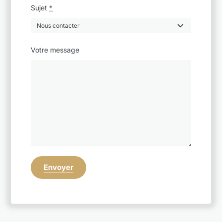
Sujet
*
Votre message
Envoyer