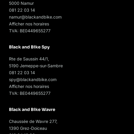
5000 Namur
081 22 03 14
namur@blackandbike.com
Afficher nos horaires
TVA: BE0449655277
Black and Bike Spy
Rte de Saussin 44/1,
5190 Jemeppe-sur-Sambre
081 22 03 14
spy@blackandbike.com
Afficher nos horaires
TVA: BE0449655277
Black and Bike Wavre
Chaussée de Wavre 277,
1390 Grez-Doiceau