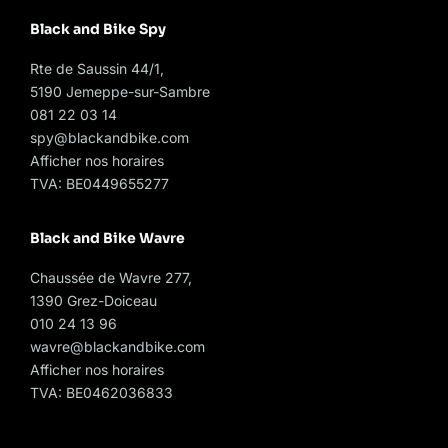
Black and Bike Spy
Rte de Saussin 44/1,
5190 Jemeppe-sur-Sambre
081 22 03 14
spy@blackandbike.com
Afficher nos horaires
TVA: BE0449655277
Black and Bike Wavre
Chaussée de Wavre 277,
1390 Grez-Doiceau
010 24 13 96
wavre@blackandbike.com
Afficher nos horaires
TVA: BE0462036833