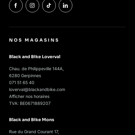
NOS MAGASINS
Black and Bike Loverval
Chau. de Philippeville 144A,
6280 Gerpinnes
071 51 65 40
loverval@blackandbike.com
Afficher nos horaires
TVA: BE0671889207
Black and Bike Mons
Rue du Grand Courant 17,