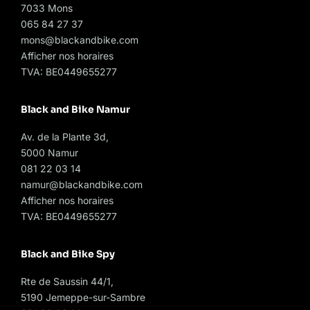
7033 Mons
065 84 27 37
mons@blackandbike.com
Afficher nos horaires
TVA: BE0449655277
Black and Bike Namur
Av. de la Plante 3d,
5000 Namur
081 22 03 14
namur@blackandbike.com
Afficher nos horaires
TVA: BE0449655277
Black and Bike Spy
Rte de Saussin 44/1,
5190 Jemeppe-sur-Sambre