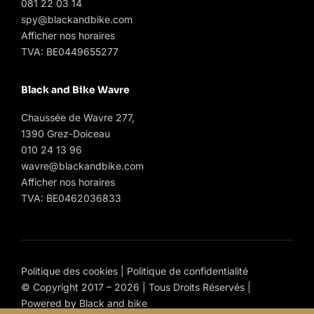
081 22 03 14
spy@blackandbike.com
Afficher nos horaires
TVA: BE0449655277
Black and Bike Wavre
Chaussée de Wavre 277,
1390 Grez-Doiceau
010 24 13 96
wavre@blackandbike.com
Afficher nos horaires
TVA: BE0462036833
Politique des cookies
|
Politique de confidentialité
© Copyright 2017 – 2026 | Tous Droits Réservés |
Powered by
Black and bike