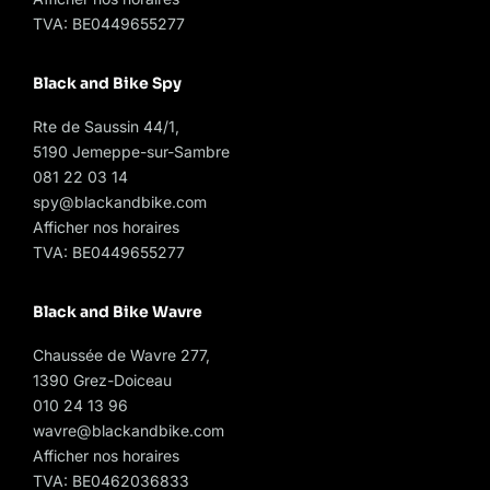
TVA: BE0449655277
Black and Bike Spy
Rte de Saussin 44/1,
5190 Jemeppe-sur-Sambre
081 22 03 14
spy@blackandbike.com
Afficher nos horaires
TVA: BE0449655277
Black and Bike Wavre
Chaussée de Wavre 277,
1390 Grez-Doiceau
010 24 13 96
wavre@blackandbike.com
Afficher nos horaires
TVA: BE0462036833