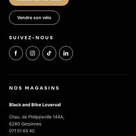
Vendre son vélo
SUIVEZ-NOUS
NOS MAGASINS
Black and Bike Loverval
Chau. de Philippeville 144A,
6280 Gerpinnes
071 51 65 40