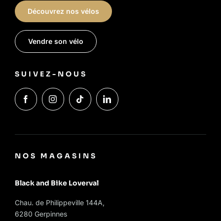
Découvrez nos vélos
Vendre son vélo
SUIVEZ-NOUS
NOS MAGASINS
Black and Bike Loverval
Chau. de Philippeville 144A,
6280 Gerpinnes