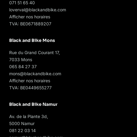
071 51 65 40
loverval@blackandbike.com
Afficher nos horaires
TVA: BE0671889207
Black and Bike Mons
Rue du Grand Courant 17,
7033 Mons
065 84 27 37
mons@blackandbike.com
Afficher nos horaires
TVA: BE0449655277
Black and Bike Namur
Av. de la Plante 3d,
5000 Namur
081 22 03 14