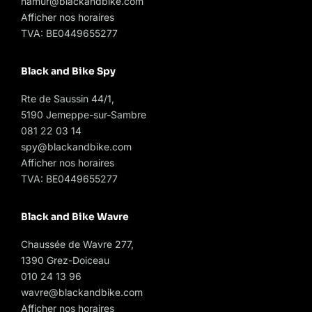
namur@blackandbike.com
Afficher nos horaires
TVA: BE0449655277
Black and Bike Spy
Rte de Saussin 44/1,
5190 Jemeppe-sur-Sambre
081 22 03 14
spy@blackandbike.com
Afficher nos horaires
TVA: BE0449655277
Black and Bike Wavre
Chaussée de Wavre 277,
1390 Grez-Doiceau
010 24 13 96
wavre@blackandbike.com
Afficher nos horaires