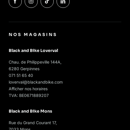
NOS MAGASINS
Black and Bike Loverval
Chau. de Philippeville 144A,
6280 Gerpinnes
071 51 65 40
loverval@blackandbike.com
Afficher nos horaires
TVA: BE0671889207
Black and Bike Mons
Rue du Grand Courant 17,
7033 Mons