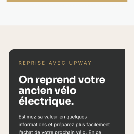
Wh
Lowstep
REPRISE AVEC UPWAY
On reprend votre
ancien vélo
électrique.
Estimez sa valeur en quelques
informations et préparez plus facilement
l’achat de votre prochain vélo. En ce