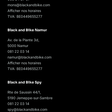
mons@blackandbike.com
Afficher nos horaires
TVA: BE0449655277
Black and Bike Namur
Av. de la Plante 3d,
5000 Namur
081 22 03 14
namur@blackandbike.com
Afficher nos horaires
TVA: BE0449655277
Black and Bike Spy
Rte de Saussin 44/1,
5190 Jemeppe-sur-Sambre
081 22 03 14
spy@blackandbike.com