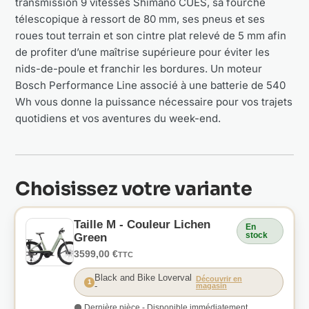
transmission 9 vitesses Shimano CUES, sa fourche
télescopique à ressort de 80 mm, ses pneus et ses
roues tout terrain et son cintre plat relevé de 5 mm afin
de profiter d’une maîtrise supérieure pour éviter les
nids-de-poule et franchir les bordures. Un moteur
Bosch Performance Line associé à une batterie de 540
Wh vous donne la puissance nécessaire pour vos trajets
quotidiens et vos aventures du week-end.
Choisissez votre variante
Taille M - Couleur Lichen
En
stock
Green
3599,00 €
TTC
Black and Bike Loverval
Découvrir en
1
-
magasin
🟠 Dernière pièce - Disponible immédiatement