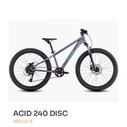
En rupture de stock
ACID 240 DISC
499,00
€