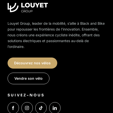
on
the
product
page
Louyet Group, leader de la mobilité, s’allie à Black and Bike
pour repousser les frontières de l’innovation. Ensemble,
nous créons une expérience cycliste inédite, offrant des
solutions électriques et passionnantes au-delà de
l’ordinaire.
Découvrez nos vélos
Vendre son vélo
SUIVEZ-NOUS