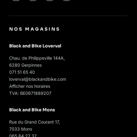
NOS MAGASINS
Black and Bike Loverval
Chau. de Philippeville 144A,
6280 Gerpinnes
071 51 65 40
loverval@blackandbike.com
Afficher nos horaires
TVA: BE0671889207
Black and Bike Mons
Rue du Grand Courant 17,
7033 Mons
065 84 27 37