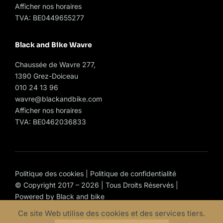
Afficher nos horaires
TVA: BE0449655277
Black and Bike Wavre
Chaussée de Wavre 277,
1390 Grez-Doiceau
010 24 13 96
wavre@blackandbike.com
Afficher nos horaires
TVA: BE0462036833
Politique des cookies
|
Politique de confidentialité
© Copyright 2017 – 2026 | Tous Droits Réservés |
Powered by
Black and bike
Ce site Web utilise des cookies et des services tiers.