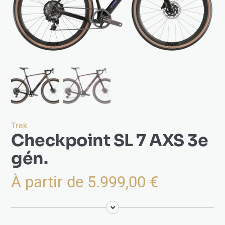
Actualités
À propos
Trek
Checkpoint SL 7 AXS 3e
gén.
À partir de
5.999,00
€