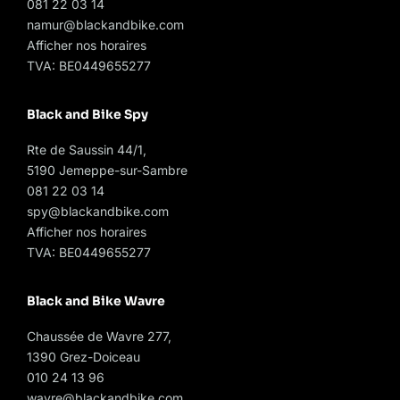
081 22 03 14
namur@blackandbike.com
Afficher nos horaires
TVA: BE0449655277
Black and Bike Spy
Rte de Saussin 44/1,
5190 Jemeppe-sur-Sambre
081 22 03 14
spy@blackandbike.com
Afficher nos horaires
TVA: BE0449655277
Black and Bike Wavre
Chaussée de Wavre 277,
1390 Grez-Doiceau
010 24 13 96
wavre@blackandbike.com