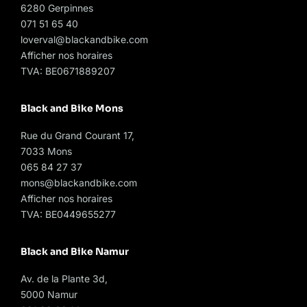
6280 Gerpinnes
071 51 65 40
loverval@blackandbike.com
Afficher nos horaires
TVA: BE0671889207
Black and Bike Mons
Rue du Grand Courant 17,
7033 Mons
065 84 27 37
mons@blackandbike.com
Afficher nos horaires
TVA: BE0449655277
Black and Bike Namur
Av. de la Plante 3d,
5000 Namur