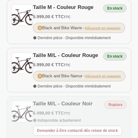
Taille M - Couleur Rouge
En stock
5.999,00 € TTC
TTC
Black and Bike Wavre
-
1
Découvrir en magasin
🟠 Dernière pièce - Disponible immédiatement
Taille M/L - Couleur Rouge
En stock
5.999,00 € TTC
TTC
Black and Bike Namur
-
1
Découvrir en magasin
🟠 Dernière pièce - Disponible immédiatement
Taille M/L - Couleur Noir
Rupture
6.499,00 € TTC
TTC
🔴 Indisponible actuellement
Demander à être contacté dès retour de stock