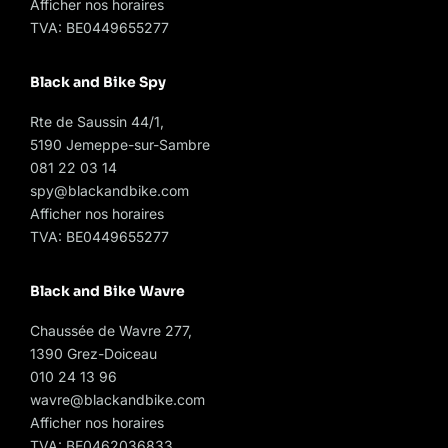
Afficher nos horaires
TVA: BE0449655277
Black and Bike Spy
Rte de Saussin 44/1,
5190 Jemeppe-sur-Sambre
081 22 03 14
spy@blackandbike.com
Afficher nos horaires
TVA: BE0449655277
Black and Bike Wavre
Chaussée de Wavre 277,
1390 Grez-Doiceau
010 24 13 96
wavre@blackandbike.com
Afficher nos horaires
TVA: BE0462036833