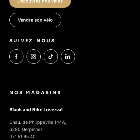
Découvrez nos vélos
Vendre son vélo
SUIVEZ-NOUS
NOS MAGASINS
Black and Bike Loverval
Chau. de Philippeville 144A,
6280 Gerpinnes
071 51 65 40