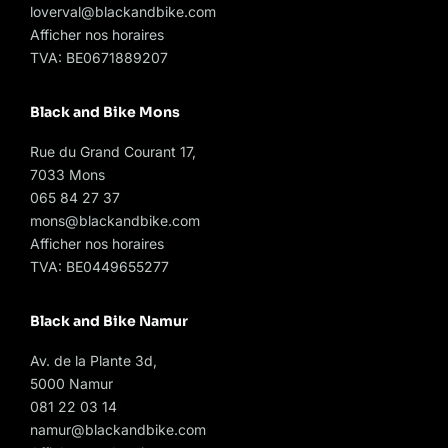
loverval@blackandbike.com
Afficher nos horaires
TVA: BE0671889207
Black and Bike Mons
Rue du Grand Courant 17,
7033 Mons
065 84 27 37
mons@blackandbike.com
Afficher nos horaires
TVA: BE0449655277
Black and Bike Namur
Av. de la Plante 3d,
5000 Namur
081 22 03 14
namur@blackandbike.com