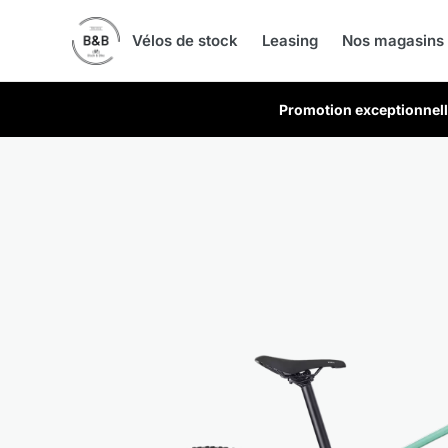
Skip
to
Vélos de stock
Leasing
Nos magasins
content
Promotion exceptionnell