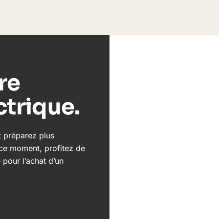
re
ctrique.
t préparez plus
 ce moment, profitez de
pour l’achat d’un