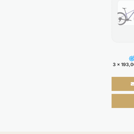
3 x 193,0