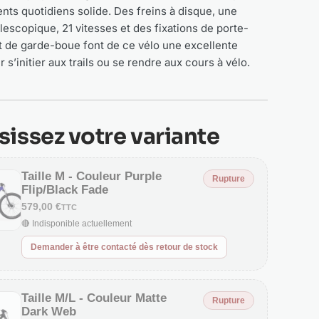
ts quotidiens solide. Des freins à disque, une
lescopique, 21 vitesses et des fixations de porte-
 de garde-boue font de ce vélo une excellente
 s’initier aux trails ou se rendre aux cours à vélo.
sissez votre variante
Taille M - Couleur Purple
Rupture
Flip/Black Fade
579,00 €
TTC
🔴 Indisponible actuellement
Demander à être contacté dès retour de stock
Taille M/L - Couleur Matte
Rupture
Dark Web