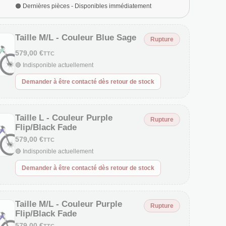
🟠 Dernières pièces - Disponibles immédiatement
Taille M/L - Couleur Blue Sage
Rupture
579,00 €
TTC
🔴 Indisponible actuellement
Demander à être contacté dès retour de stock
Taille L - Couleur Purple
Rupture
Flip/Black Fade
579,00 €
TTC
🔴 Indisponible actuellement
Demander à être contacté dès retour de stock
Taille M/L - Couleur Purple
Rupture
Flip/Black Fade
579,00 €