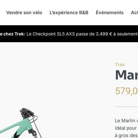
Vendre son vélo
L’expérience B&B
Évènements
Act
e chez Trek:
Le Checkpoint SL5 AXS passe de 3.499 € à seulemen
Trek
Mar
579,
Le Marlin 4
idéal pour
à gros des