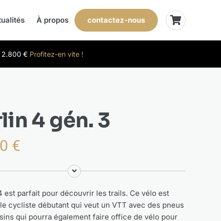
contactez-nous
ualités
À propos
t 2.800 €
Profitez-en vite !
lin 4 gén. 3
00
€
 est parfait pour découvrir les trails. Ce vélo est
 le cycliste débutant qui veut un VTT avec des pneus
sins qui pourra également faire office de vélo pour