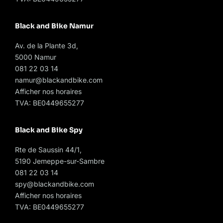
Black and Bike Namur
Av. de la Plante 3d,
5000 Namur
081 22 03 14
namur@blackandbike.com
Afficher nos horaires
TVA: BE0449655277
Black and Bike Spy
Rte de Saussin 44/1,
5190 Jemeppe-sur-Sambre
081 22 03 14
spy@blackandbike.com
Afficher nos horaires
TVA: BE0449655277