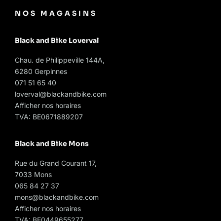
NOS MAGASINS
Black and Bike Loverval
Chau. de Philippeville 144A,
6280 Gerpinnes
071 51 65 40
loverval@blackandbike.com
Afficher nos horaires
TVA: BE0671889207
Black and Bike Mons
Rue du Grand Courant 17,
7033 Mons
065 84 27 37
mons@blackandbike.com
Afficher nos horaires
TVA: BE0449655277