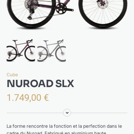
Actualités
À propos
Cube
NUROAD SLX
1.749,00
€
La forme rencontre la fonction et la perfection dans le
cadre du Nuroad. Fabriqué en aluminium haute