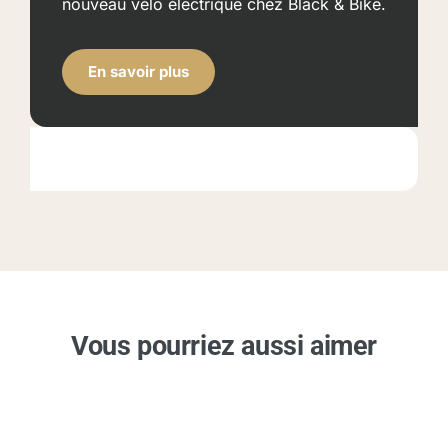
nouveau vélo électrique chez Black & Bike.
En savoir plus
Vous pourriez aussi aimer