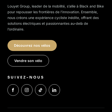
Louyet Group, leader de la mobilité, s’allie à Black and Bike
pour repousser les frontières de l’innovation. Ensemble,
nous créons une expérience cycliste inédite, offrant des
solutions électriques et passionnantes au-delà de
l’ordinaire.
Découvrez nos vélos
Vendre son vélo
SUIVEZ-NOUS