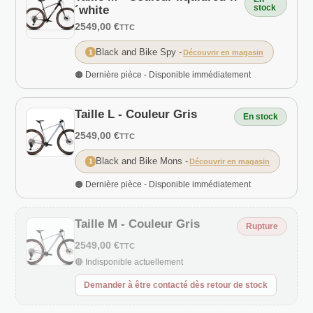
stock
´white
2549,00 €
TTC
Black and Bike Spy
-
1
Découvrir en magasin
🟠 Dernière pièce - Disponible immédiatement
Taille L - Couleur Gris
En stock
2549,00 €
TTC
Black and Bike Mons
-
1
Découvrir en magasin
🟠 Dernière pièce - Disponible immédiatement
Taille M - Couleur Gris
Rupture
2549,00 €
TTC
🔴 Indisponible actuellement
Demander à être contacté dès retour de stock