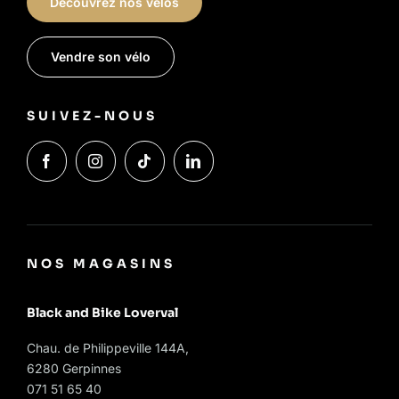
Découvrez nos vélos
Vendre son vélo
SUIVEZ-NOUS
NOS MAGASINS
Black and Bike Loverval
Chau. de Philippeville 144A,
6280 Gerpinnes
071 51 65 40