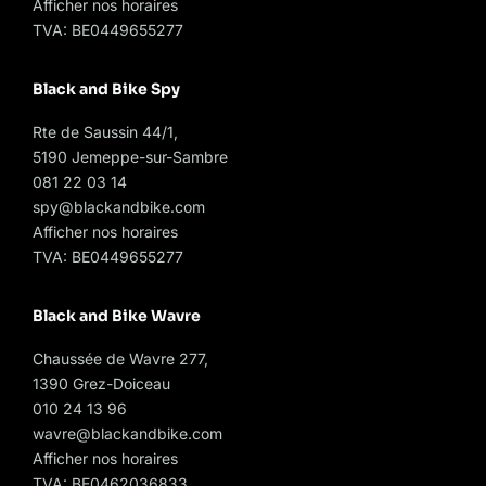
Afficher nos horaires
TVA: BE0449655277
Black and Bike Spy
Rte de Saussin 44/1,
5190 Jemeppe-sur-Sambre
081 22 03 14
spy@blackandbike.com
Afficher nos horaires
TVA: BE0449655277
Black and Bike Wavre
Chaussée de Wavre 277,
1390 Grez-Doiceau
010 24 13 96
wavre@blackandbike.com
Afficher nos horaires
TVA: BE0462036833