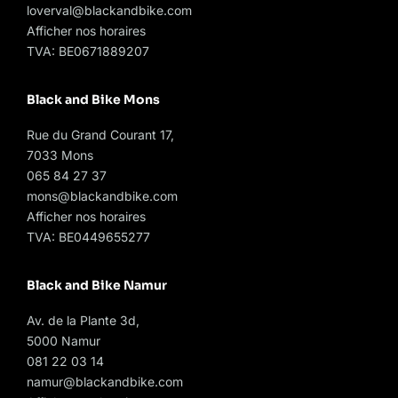
loverval@blackandbike.com
Afficher nos horaires
TVA: BE0671889207
Black and Bike Mons
Rue du Grand Courant 17,
7033 Mons
065 84 27 37
mons@blackandbike.com
Afficher nos horaires
TVA: BE0449655277
Black and Bike Namur
Av. de la Plante 3d,
5000 Namur
081 22 03 14
namur@blackandbike.com