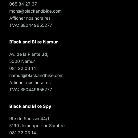
065 84 27 37
mons@blackandbike.com
Afficher nos horaires
TVA: BE0449655277
Black and Bike Namur
Av. de la Plante 3d,
5000 Namur
081 22 03 14
namur@blackandbike.com
Afficher nos horaires
TVA: BE0449655277
Black and Bike Spy
Rte de Saussin 44/1,
5190 Jemeppe-sur-Sambre
081 22 03 14