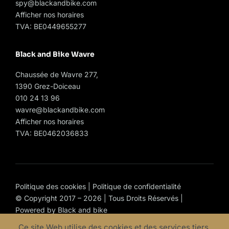
spy@blackandbike.com
Afficher nos horaires
TVA: BE0449655277
Black and Bike Wavre
Chaussée de Wavre 277,
1390 Grez-Doiceau
010 24 13 96
wavre@blackandbike.com
Afficher nos horaires
TVA: BE0462036833
Politique des cookies
|
Politique de confidentialité
© Copyright 2017 – 2026 | Tous Droits Réservés |
Powered by
Black and bike
Ce site Web utilise des cookies et des services tiers.