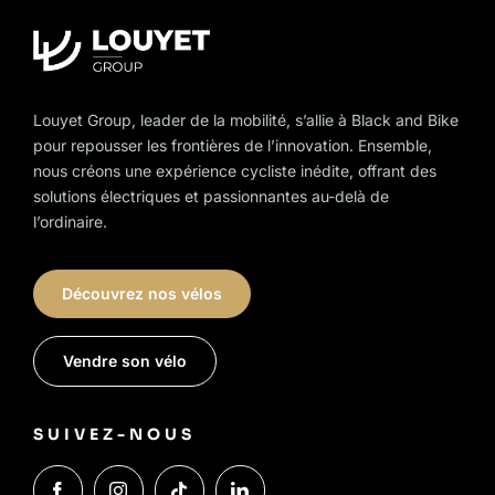
on
the
product
page
Louyet Group, leader de la mobilité, s’allie à Black and Bike
pour repousser les frontières de l’innovation. Ensemble,
nous créons une expérience cycliste inédite, offrant des
solutions électriques et passionnantes au-delà de
l’ordinaire.
Découvrez nos vélos
Vendre son vélo
SUIVEZ-NOUS