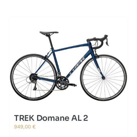
TREK Domane AL 2
949,00
€