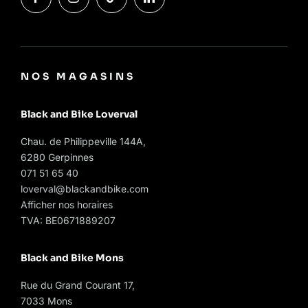
NOS MAGASINS
Black and Bike Loverval
Chau. de Philippeville 144A,
6280 Gerpinnes
071 51 65 40
loverval@blackandbike.com
Afficher nos horaires
TVA: BE0671889207
Black and Bike Mons
Rue du Grand Courant 17,
7033 Mons