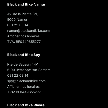
Black and Bike Namur
Av. de la Plante 3d,
5000 Namur
081 22 03 14
namur@blackandbike.com
Afficher nos horaires
TVA: BE0449655277
Black and Bike Spy
Rte de Saussin 44/1,
5190 Jemeppe-sur-Sambre
081 22 03 14
spy@blackandbike.com
Afficher nos horaires
TVA: BE0449655277
Black and Bike Wavre