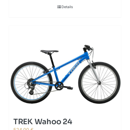
Details
TREK Wahoo 24
524,00
€