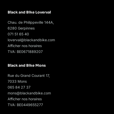
Black and Bike Loverval
Chau. de Philippeville 144A,
6280 Gerpinnes
071 51 65 40
loverval@blackandbike.com
Afficher nos horaires
TVA: BE0671889207
Black and Bike Mons
Rue du Grand Courant 17,
7033 Mons
065 84 27 37
mons@blackandbike.com
Afficher nos horaires
TVA: BE0449655277