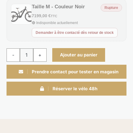
Taille M - Couleur Noir
Rupture
7199,00 €
TTC
🔴 Indisponible actuellement
Demander à être contacté dès retour de stock
Ajouter au panier
quantité
de
Prendre contact pour tester en magasin
STEREO
HYBRID
Réserver le vélo 48h
ONE44
HPC
AT
800