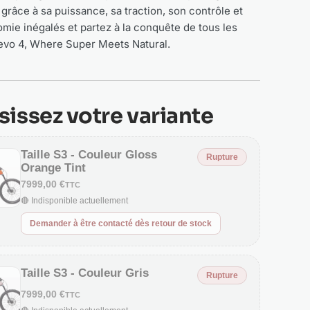
 grâce à sa puissance, sa traction, son contrôle et
mie inégalés et partez à la conquête de tous les
Levo 4, Where Super Meets Natural.
sissez votre variante
Taille S3 - Couleur Gloss
Rupture
Orange Tint
7999,00 €
TTC
🔴 Indisponible actuellement
Demander à être contacté dès retour de stock
Taille S3 - Couleur Gris
Rupture
7999,00 €
TTC