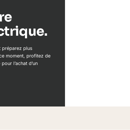
re
ctrique.
t préparez plus
 ce moment, profitez de
pour l’achat d’un