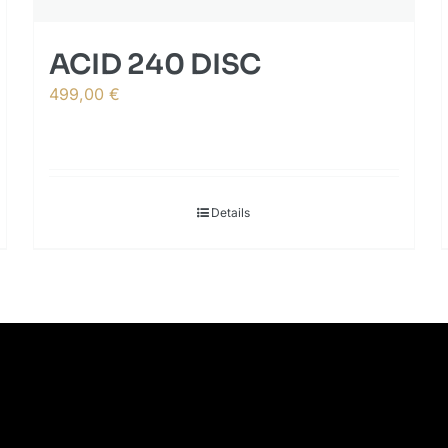
ACID 240 DISC
499,00
€
Details