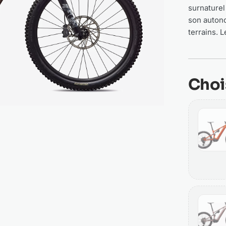
surnaturel
son autono
terrains. 
Choi