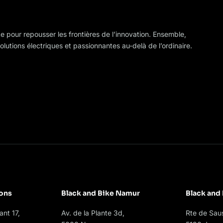
ke pour repousser les frontières de l’innovation. Ensemble,
olutions électriques et passionnantes au-delà de l’ordinaire.
ons
Black and Bike Namur
Black and
nt 17,
Av. de la Plante 3d,
Rte de Saus