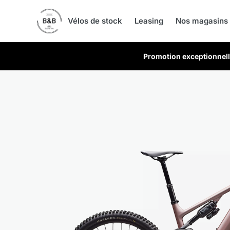
Skip
to
Vélos de stock
Leasing
Nos magasins
content
Promotion exceptionnell