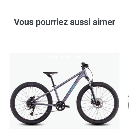
Vous pourriez aussi aimer
En rupture de stock