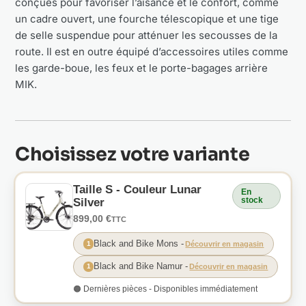
conçues pour favoriser l’aisance et le confort, comme
un cadre ouvert, une fourche télescopique et une tige
de selle suspendue pour atténuer les secousses de la
route. Il est en outre équipé d’accessoires utiles comme
les garde-boue, les feux et le porte-bagages arrière
MIK.
Choisissez votre variante
Taille S - Couleur Lunar
En
stock
Silver
899,00 €
TTC
Black and Bike Mons
-
1
Découvrir en magasin
Black and Bike Namur
-
1
Découvrir en magasin
🟠 Dernières pièces - Disponibles immédiatement