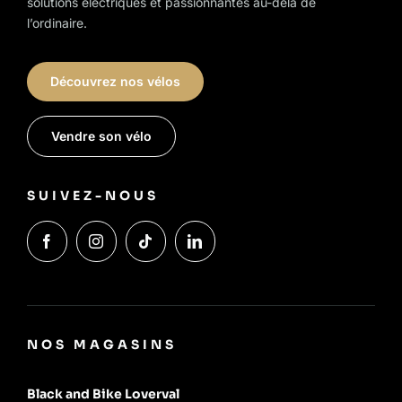
solutions électriques et passionnantes au-delà de
l’ordinaire.
Découvrez nos vélos
Vendre son vélo
SUIVEZ-NOUS
NOS MAGASINS
Black and Bike Loverval