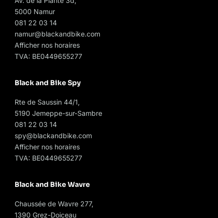
Av. de la Plante 3d,
5000 Namur
081 22 03 14
namur@blackandbike.com
Afficher nos horaires
TVA: BE0449655277
Black and Bike Spy
Rte de Saussin 44/1,
5190 Jemeppe-sur-Sambre
081 22 03 14
spy@blackandbike.com
Afficher nos horaires
TVA: BE0449655277
Black and Bike Wavre
Chaussée de Wavre 277,
1390 Grez-Doiceau