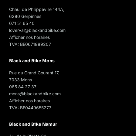
Chau. de Philippeville 144A,
6280 Gerpinnes
071 51 65 40
loverval@blackandbike.com
Afficher nos horaires
TVA: BE0671889207
Black and Bike Mons
Rue du Grand Courant 17,
7033 Mons
065 84 27 37
mons@blackandbike.com
Afficher nos horaires
TVA: BE0449655277
Black and Bike Namur