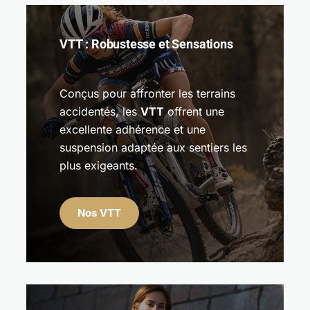
VTT : Robustesse et Sensations
Conçus pour affronter les terrains
accidentés, les
VTT
offrent une
excellente adhérence et une
suspension adaptée aux sentiers les
plus exigeants.
Nos VTT