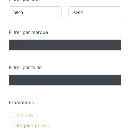
Filtrer par marque
Filtrer par taille
Promotions
On Sale
0
Regular price
7