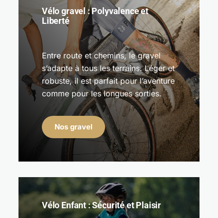
Vélo gravel : Polyvalence et
Liberté
Entre route et chemins, le gravel
s’adapte à tous les terrains. Léger et
robuste, il est parfait pour l’aventure
comme pour les longues sorties.
Nos gravel
Vélo Enfant : Sécurité et Plaisir