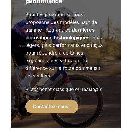
performance
Pour les passionnés, nous
proposons des modèles haut de
gamme intégrant les
dernières
innovations technologiques
. Plus
légers, plus performants et conçus
pour répondre à certaines
exigences, ces vélos font la
différence sur la route comme sur
les sentiers.
Plutôt achat classique ou leasing ?
Contactez-nous !