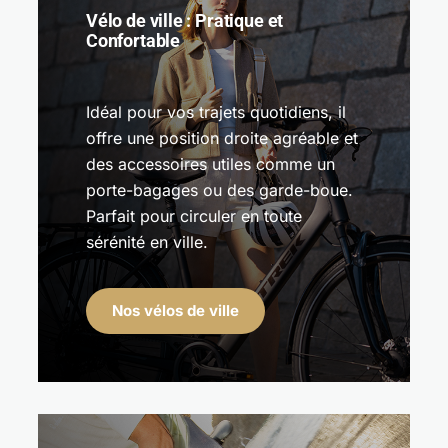
Vélo de ville : Pratique et
Confortable
Idéal pour vos trajets quotidiens, il
offre une position droite agréable et
des accessoires utiles comme un
porte-bagages ou des garde-boue.
Parfait pour circuler en toute
sérénité en ville.
Nos vélos de ville