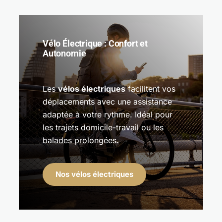
Vélo Électrique : Confort et
Autonomie
Les
vélos électriques
facilitent vos
déplacements avec une assistance
adaptée à votre rythme. Idéal pour
les trajets domicile-travail ou les
balades prolongées.
Nos vélos électriques