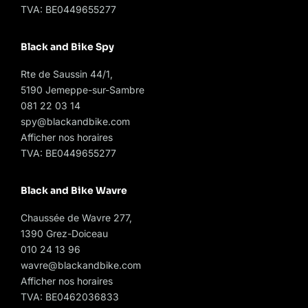
TVA: BE0449655277
Black and Bike Spy
Rte de Saussin 44/1,
5190 Jemeppe-sur-Sambre
081 22 03 14
spy@blackandbike.com
Afficher nos horaires
TVA: BE0449655277
Black and Bike Wavre
Chaussée de Wavre 277,
1390 Grez-Doiceau
010 24 13 96
wavre@blackandbike.com
Afficher nos horaires
TVA: BE0462036833