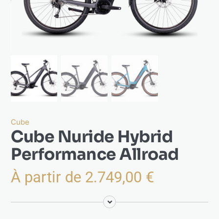
Actualités
À propos
Cube
Cube Nuride Hybrid
Performance Allroad
À partir de
2.749,00
€