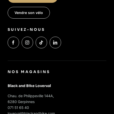
Vendre son vélo
SUIVEZ-NOUS
NOS MAGASINS
Black and Bike Loverval
Chau. de Philippeville 144A,
6280 Gerpinnes
071 51 65 40
loverval@blackandbike.com