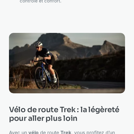
contrôle et confort.
Vélo de route Trek : la légèreté
pour aller plus loin
Avec un
vélo
de route
Trek
, vous profitez d’un