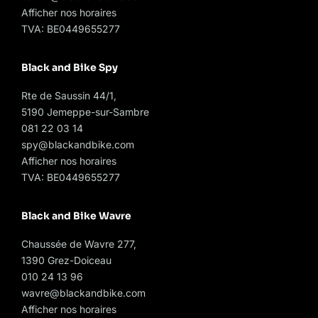
Afficher nos horaires
TVA: BE0449655277
Black and Bike Spy
Rte de Saussin 44/1,
5190 Jemeppe-sur-Sambre
081 22 03 14
spy@blackandbike.com
Afficher nos horaires
TVA: BE0449655277
Black and Bike Wavre
Chaussée de Wavre 277,
1390 Grez-Doiceau
010 24 13 96
wavre@blackandbike.com
Afficher nos horaires