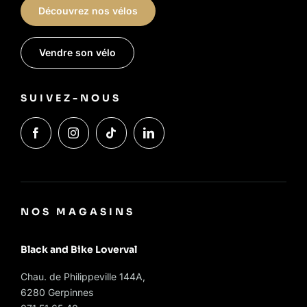
Découvrez nos vélos
Vendre son vélo
SUIVEZ-NOUS
NOS MAGASINS
Black and Bike Loverval
Chau. de Philippeville 144A,
6280 Gerpinnes