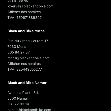
071 51 65 40
loverval@blackandbike.com
Afficher nos horaires
TVA: BE0671889207
Black and Bike Mons
Rue du Grand Courant 17,
7033 Mons
065 84 27 37
mons@blackandbike.com
Afficher nos horaires
TVA: BE0449655277
Black and Bike Namur
Av. de la Plante 3d,
5000 Namur
081 22 03 14
namur@blackandbike.com