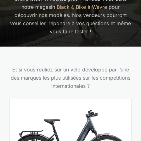
notre magasin
Black & Bike à Wavre
pour
Actualités
découvrir nos modèles. Nos vendeurs pourront
vous conseiller, répondre à vos questions et même
À propos
vous faire tester !
Et si vous rouliez sur un vélo développé par l’une
des marques les plus utilisées sur les compétitions
internationales ?